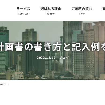
サービス
選ばれる理由
ご依頼の流れ
Services
Reason
Flow
計画書の書き方と記入例
2022.12.18
ブログ
投稿日
カテゴリー
します！