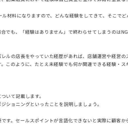
ール材料になりますので、どんな経験をしてきて、そこでど
場合でも、「経験はありません」で終わらせてしまうのはN
パレルの店長をやっていた経歴があれば、店舗運営や経営の
。このように、たとえ未経験でも何か関連できる経験・スキ
について記載します。
ポジショニングといったことを説明しましょう。
要です。セールスポイントが言語化できないと実際に顧客か