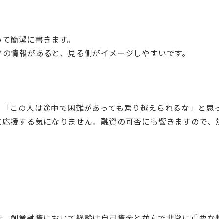
いて簡潔に書きます。
アの情報があると、見る側がイメージしやすいです。
、「この人は途中で困難があっても乗り越えられるな」と思
に応援する気になりません。融資の可否にも響きますので、
で、創業融資において経験は自己資金と並んで非常に重要な