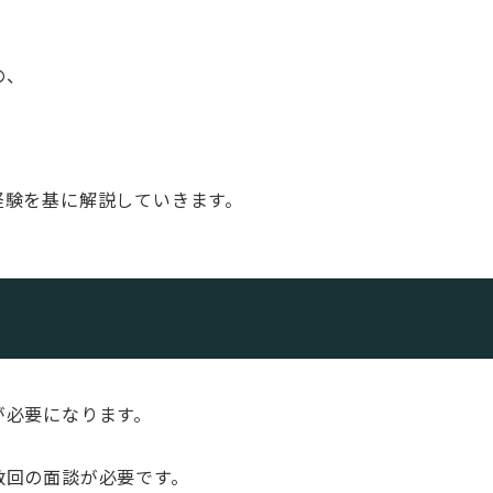
の、
、
経験を基に解説していきます。
が必要になります。
数回の面談が必要です。