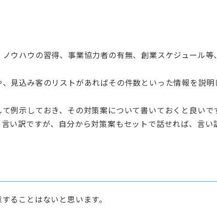
・ノウハウの習得、事業協力者の有無、創業スケジュール等
や、見込み客のリストがあればその件数といった情報を説明
して例示しておき、その対策案について書いておくと良いで
と言い訳ですが、自分から対策案もセットで話せれば、言い
意することはないと思います。