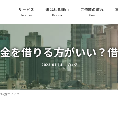
サービス
選ばれる理由
ご依頼の流れ
Services
Reason
Flow
金を借りる方がいい？
2023.01.14
ブログ
投稿日
カテゴリー
ない方がいい？