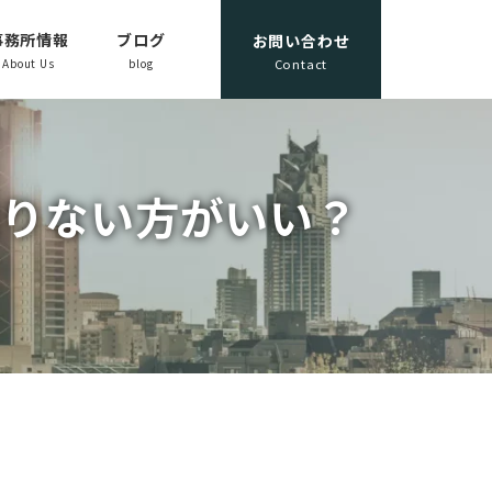
事務所情報
ブログ
お問い合わせ
About Us
blog
Contact
借りない方がいい？