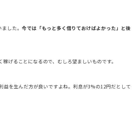
いました。
今では「もっと多く借りておけばよかった」と後
く稼げることになるので、むしろ望ましいものです。
円の利益を生んだ方が良いですよね。利息が3%の12円だとして