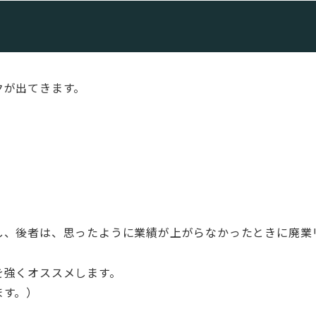
クが出てきます。
し、後者は、思ったように業績が上がらなかったときに廃業
を強くオススメします。
ます。）