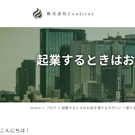
起業するときはお
Home
ブログ
起業するときはお金を借りる方がいい？借り
こんにちは！