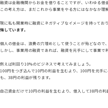
融資は金融機関からお金を借りることですが、いわゆる借
この考え方は、まだこれから事業をやる方にはなかなか理
現に私も開業時に融資にネガティブなイメージを持ってお
悔しています。
個人の借金は、浪費の穴埋めとして使うことが殆どなので
しかし、事業用の融資であれば、融資を元手にして事業で
例えば利回り10%のビジネスで考えてみましょう。
100円をつぎ込んで10円の利益を生むより、100円を元手
も、38円の利益が残ります。
自己資金だけで10円の利益を生むより、借入して38円の