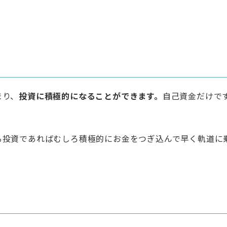
まり、
投資に積極的になることができます。
自己資金だけで
る投資であればむしろ積極的にお金をつぎ込んで早く軌道に