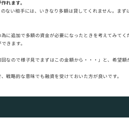
が作れます。
引のない相手には、いきなり多額は貸してくれません。まず
の為に追加で多額の資金が必要になったときを考えてみてく
ができます。
初回なので様子見でまずはこの金額から・・・」と、希望額
で、戦略的な意味でも融資を受けておいた方が良いです。