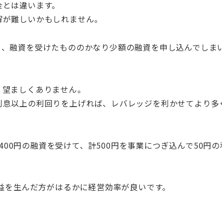
金とは違います。
解が難しいかもしれません。
り、融資を受けたもののかなり少額の融資を申し込んでしま
、望ましくありません。
利息以上の利回りを上げれば、レバレッジを利かせてより多
に400円の融資を受けて、計500円を事業につぎ込んで50
利益を生んだ方がはるかに経営効率が良いです。