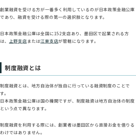
創業融資を受ける方が一番多く利用しているのが日本政策金融公庫
であり、融資を受ける際の第一の選択肢となります。
日本政策金融公庫は全国に152支店あり、墨田区で起業される方
は、
上野支店
または
江東支店
が管轄になります。
制度融資とは
制度融資とは、地方自治体が独自に行っている融資制度のことで
す。
日本政策金融公庫は国の機関ですが、制度融資は地方自治体の制度
という点で異なります。
制度融資を利用する際には、創業者は墨田区から直接お金を借りる
わけではありません。