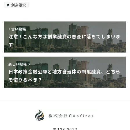
創業融資
古い投稿
注意！こんな方は創業融資の審査に落ちてしまいま
す
新しい投稿
日本政策金融公庫と地方自治体の制度融資、どちら
を借りるべき？
〒103-0012