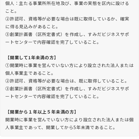
個人：主たる事業所所在地及び、事業の実態を区内に設ける
こと。

②許認可、資格等が必要な場合は既に取得しているか、確実
に得る見込みがあること。

③創業計画書（区所定書式）を作成し、すみだビジネスサポ
ートセンターで内容確認を完了していること。

【開業して1年未満の方】
①開業時に事業を営んでいない方により設立された法人または
個人事業主であること。

②許認可、資格等が必要な場合は、既に取得していること。

③創業計画書（区所定書式）を作成し、すみだビジネスサポ
ートセンターで内容確認を完了していること。

【開業から１年以上５年未満の方】
開業時に事業を営んでいない方により設立された法人または個
人事業主であって、開業してから5年未満であること。