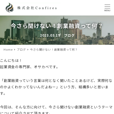
MENU
今さら聞けない！創業融資って何？
2023.03.19
ブログ
投稿日
カテゴリー
Home
ブログ
今さら聞けない！創業融資って何？
こんにちは！
起業資金の専門家、オサカベです。
「創業融資っていう言葉は何となく聞いたことあるけど、実際何な
のかよくわかってないんだよねー」という方、結構多いと思いま
す。
今回は、そんな方に向けて、今さら聞けない創業融資というテーマ
について紹介させて頂きます。