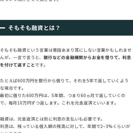
そもそも融資とは？
そもそも融資という言葉は普段あまり耳にしない言葉かもしれませ
んが、一言で言うと、
銀行などの金融機関からお金を借りて、利息
を付けて返すこと
です。
たとえば600万円を銀行から借りて、それを5年で返していくよう
な場合です。
最初に借りた600万円は、5年間、つまり60ヵ月で返していくの
で、毎月10万円ずつ返します。これを元金返済といいます。
融資は、元金返済とは別に利息の支払いも必要です。
利息は、残っている借入額の残高に対して、年間で2~3%くらいが