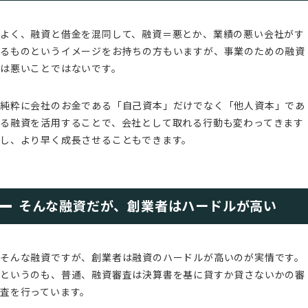
よく、融資と借金を混同して、融資＝悪とか、業績の悪い会社がす
るものというイメージをお持ちの方もいますが、事業のための融資
は悪いことではないです。
純粋に会社のお金である「自己資本」だけでなく「他人資本」であ
る融資を活用することで、会社として取れる行動も変わってきます
し、より早く成長させることもできます。
そんな融資だが、創業者はハードルが高い
そんな融資ですが、創業者は融資のハードルが高いのが実情です。
というのも、普通、融資審査は決算書を基に貸すか貸さないかの審
査を行っています。