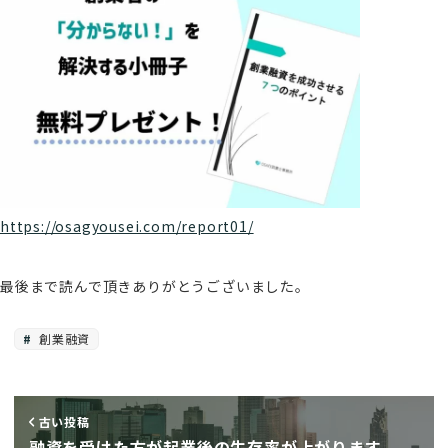
https://osagyousei.com/report01/
最後まで読んで頂きありがとうございました。
創業融資
古い投稿
融資を受けた方が起業後の生存率が上がります