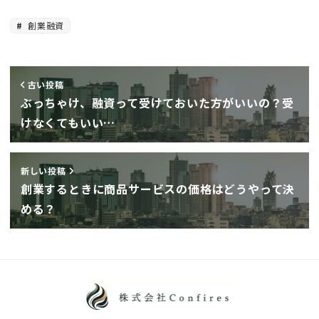
創業融資
古い投稿
ぶっちゃけ、融資って受けておいた方がいいの？受
けなくてもいい…
新しい投稿
創業するときに商品サービスの価格はどうやって決
める？