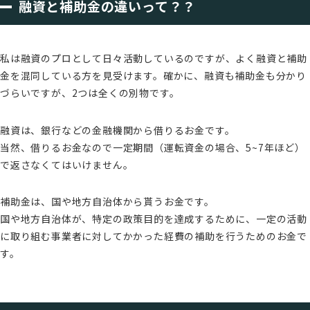
融資と補助金の違いって？？
私は融資のプロとして日々活動しているのですが、よく融資と補助
金を混同している方を見受けます。確かに、融資も補助金も分かり
づらいですが、2つは全くの別物です。
融資は、銀行などの金融機関から借りるお金です。
当然、借りるお金なので一定期間（運転資金の場合、5~7年ほど）
で返さなくてはいけません。
補助金は、国や地方自治体から貰うお金です。
国や地方自治体が、特定の政策目的を達成するために、一定の活動
に取り組む事業者に対してかかった経費の補助を行うためのお金で
す。