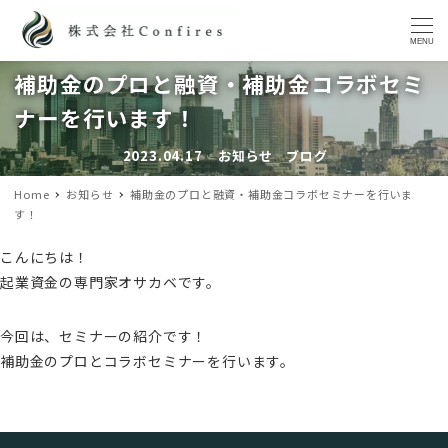
MENU
補助金のプロと融資・補助金コラボセミ
ナーを行います！
2023.04.17
お知らせ
ブログ
投稿日
カテゴリー
カテゴリー
Home
お知らせ
補助金のプロと融資・補助金コラボセミナーを行いま
す！
こんにちは！
起業資金の専門家オサカベです。
今回は、セミナーの紹介です！
補助金のプロとコラボセミナーを行います。