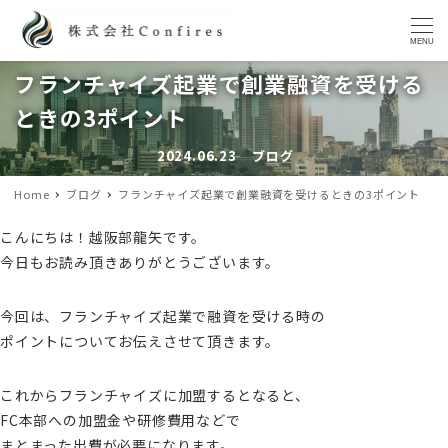
MENU
フランチャイズ起業で創業融資を受ける
ときの3ポイント
2024.06.23
ブログ
投稿日
カテゴリー
Home
ブログ
フランチャイズ起業で創業融資を受けるときの3ポイント
こんにちは！越阪部龍矢です。
今日もお読み頂きありがとうございます。
今回は、フランチャイズ起業で融資を受ける時の
ポイントについてお伝えさせて頂きます。
これからフランチャイズに加盟するとなると、
FC本部への加盟金や研修費用などで
まとまった出費が必要になります。