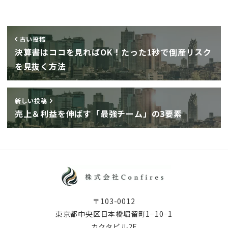
古い投稿
決算書はココを見ればOK！たった1秒で倒産リスク
を見抜く方法
新しい投稿
売上＆利益を伸ばす「最強チーム」の3要素
〒103-0012
東京都中央区日本橋堀留町1−10−1
カクタビル2F