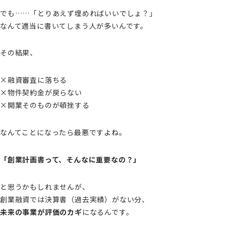
でも……「とりあえず埋めればいいでしょ？」
なんて適当に書いてしまう人が多いんです。
その結果、
×融資審査に落ちる
×物件契約金が戻らない
×開業そのものが頓挫する
なんてことになったら最悪ですよね。
「創業計画書って、そんなに重要なの？」
と思うかもしれませんが、
創業融資では決算書（過去実績）がない分、
未来の事業が評価のカギ
になるんです。