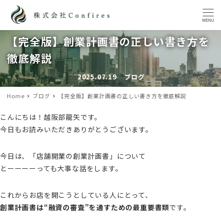
MENU
【完全版】創業計画書の正しい書き方を
徹底解説
2025.07.19
ブログ
投稿日
カテゴリー
Home
ブログ
【完全版】創業計画書の正しい書き方を徹底解説
こんにちは！越阪部龍矢です。
今日もお読みいただきありがとうございます。
今日は、「店舗開業の創業計画書」について
とーーーーっても大事な話をします。
これからお店を開こうとしている人にとって、
創業計画書は“融資の審査”を通すための最重要書類
です。