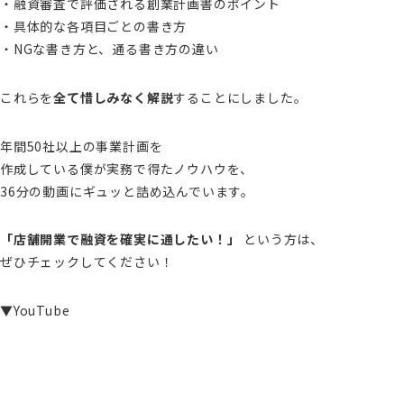
・融資審査で評価される創業計画書のポイント
・具体的な各項目ごとの書き方
・NGな書き方と、通る書き方の違い
これらを
全て惜しみなく解説
することにしました。
年間50社以上の事業計画を
作成している僕が実務で得たノウハウを、
36分の動画にギュッと詰め込んでいます。
「店舗開業で融資を確実に通したい！」
という方は、
ぜひチェックしてください！
▼YouTube