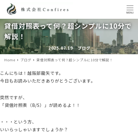
MENU
貸借対照表って何？超シンプルに10分で
解説！
2025.07.19
ブログ
投稿日
カテゴリー
Home
ブログ
貸借対照表って何？超シンプルに10分で解説！
こんにちは！越阪部龍矢です。
今日もお読みいただきありがとうございます。
突然ですが、
「貸借対照表（B/S）」が読めるよ！！
・・・という方、
いいらっしゃいますでしょうか？