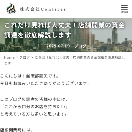
MENU
これだけ見れば大丈夫！店舗開業の資金
調達を徹底解説します
2025.07.19
ブログ
投稿日
カテゴリー
Home
ブログ
これだけ見れば大丈夫！店舗開業の資金調達を徹底解説し
ます
こんにちは！越阪部龍矢です。
今日もお読みいただきありがとうございます。
このブログの読者の皆様の中には、
「これから自分のお店を持ちたい」
と考えている方も多いと思います。
店舗開業時には、