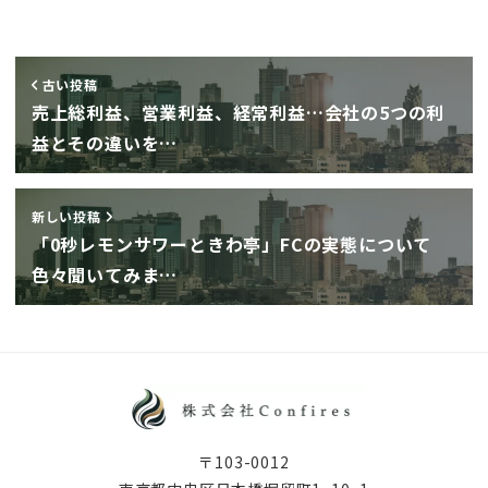
古い投稿
売上総利益、営業利益、経常利益…会社の5つの利
益とその違いを…
新しい投稿
「0秒レモンサワーときわ亭」FCの実態について
色々聞いてみま…
〒103-0012