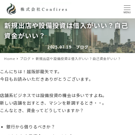
MENU
新規出店や設備投資は借入がいい？自己
資金がいい？
2025.07.19
ブログ
投稿日
カテゴリー
Home
ブログ
新規出店や設備投資は借入がいい？自己資金がいい？
こんにちは！越阪部龍矢です。
今日もお読みいただきありがとうございます。
店舗系ビジネスでは設備投資の機会は多いですよね。
新しい店舗を出すとき、マシンを新調するとき・・。
こんなとき、資金ってどうしていますか？
銀行から借りるべきか？