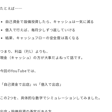
たとえば──
自己資金で設備投資したら、キャッシュは一気に減る
借入で行えば、毎月少しずつ返していける
結果、キャッシュフローの安全度は高くなる
つまり、利益（P/L）よりも、
現金（キャッシュ）の方が大事だよねって話です。
今回のYouTubeでは、
「自己資金で出店」vs「借入で出店」
この2つを、具体的な数字でシミュレーションしてみました。
出店・設備投資の予定がある方、