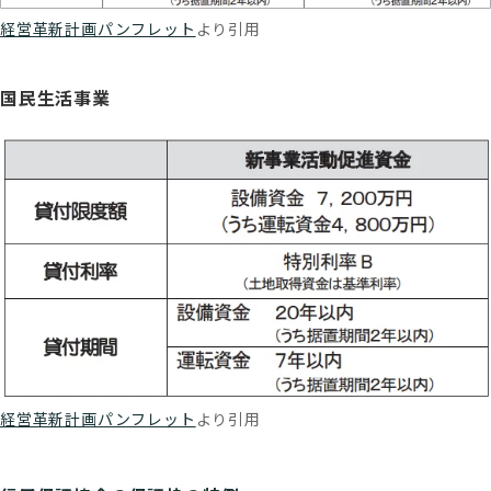
経営革新計画パンフレット
より引用
国民生活事業
経営革新計画パンフレット
より引用