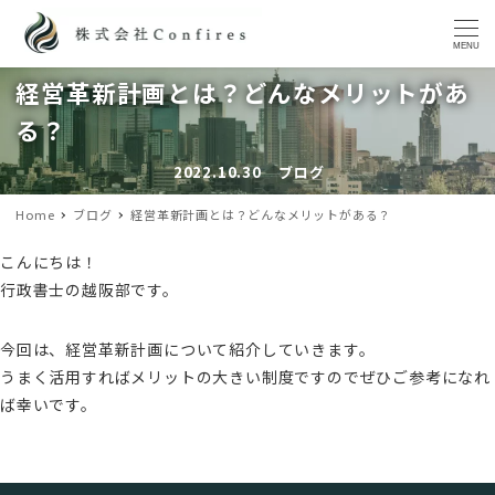
MENU
経営革新計画とは？どんなメリットがあ
る？
2022.10.30
ブログ
投稿日
カテゴリー
Home
ブログ
経営革新計画とは？どんなメリットがある？
こんにちは！
行政書士の越阪部です。
今回は、経営革新計画について紹介していきます。
うまく活用すればメリットの大きい制度ですのでぜひご参考になれ
ば幸いです。