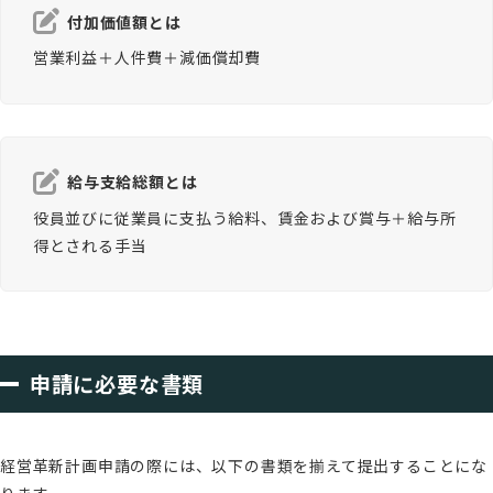
付加価値額とは
営業利益＋人件費＋減価償却費
給与支給総額とは
役員並びに従業員に支払う給料、賃金および賞与＋給与所
得とされる手当
申請に必要な書類
経営革新計画申請の際には、以下の書類を揃えて提出することにな