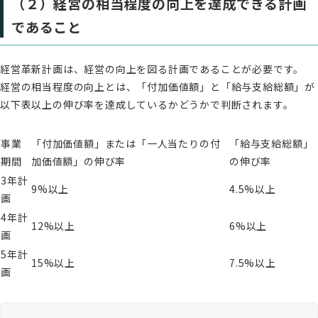
（２）経営の相当程度の向上を達成できる計画
であること
経営革新計画は、経営の向上を図る計画であることが必要です。
経営の相当程度の向上とは、「付加価値額」と「給与支給総額」が
以下表以上の伸び率を達成しているかどうかで判断されます。
事業
「付加価値額」または「一人当たりの付
「給与支給総額」
期間
加価値額」の伸び率
の伸び率
3年計
9%以上
4.5%以上
画
4年計
12%以上
6%以上
画
5年計
15%以上
7.5%以上
画