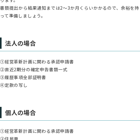
ります。
書類提出から結果通知までは2～3か月くらいかかるので、余裕を持
って準備しましょう。
法人の場合
①経営革新計画に関わる承認申請書
②直近2期分の確定申告書類一式
③履歴事項全部証明書
④定款の写し
個人の場合
①経営革新計画に関わる承認申請書
②住民票