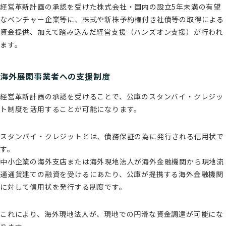
経営革新計画の承認を受けた株式会社・国内の設立5年未満の有望
なベンチャー企業等に、株式や新株予約権付き社債等の取得による
資金提供、加えて踏み込んだ経営支援（ハンズオン支援）が行われ
ます。
海外展開事業者への支援制度
経営革新計画の承認を受けることで、公庫のスタンバイ・クレジッ
ト制度を活用することが可能になります。
スタンバイ・クレジットとは、債務保証の為に発行される信用状で
す。
中小企業の海外支店または海外現地法人が海外金融機関から現地流
通通貨建ての融資を受けるにあたり、公庫が提携する海外金融機関
に対して信用状を発行する制度です。
これにより、海外現地法人が、現地での円滑な資金調達が可能にな