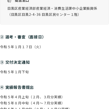
提出窓口
目黒区産業経済部産業経済・消費生活課中小企業振興係
（目黒区目黒2-4-36 目黒区民センター１階）
② 選考・審査（面接日）
令和５年１月１７日（火）
③ 交付決定通知
令和５年１月下旬
④ 実績報告書提出
令和５年４月上旬（２月、３月分実績）
令和５年８月中旬（４月～７月分実績）