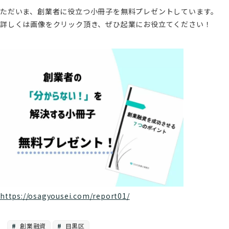
ただいま、創業者に役立つ小冊子を無料プレゼントしています。
詳しくは画像をクリック頂き、ぜひ起業にお役立てください！
https://osagyousei.com/report01/
創業融資
目黒区