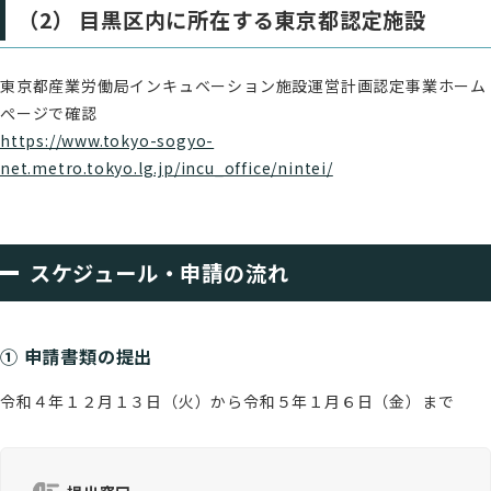
（2） 目黒区内に所在する東京都認定施設
東京都産業労働局インキュベーション施設運営計画認定事業ホーム
ぺージで確認
https://www.tokyo-sogyo-
net.metro.tokyo.lg.jp/incu_office/nintei/
スケジュール・申請の流れ
① 申請書類の提出
令和４年１２月１３日（火）から令和５年１月６日（金）まで