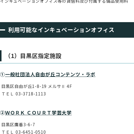
インキュベーションオフィス等の賃借料及び付属する備品使用料
利用可能なインキュベーションオフィス
（1）目黒区指定施設
①
一般社団法人自由が丘コンテンツ・ラボ
目黒区自由が丘1-8-19 メルサⅡ 4F
ＴＥＬ 03-3718-1113
②
ＷＯＲＫ ＣＯＵＲＴ学芸大学
目黒区鷹番3-6-7
ＴＥＬ 03-6451-0510