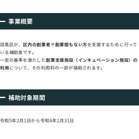
事業概要
目黒区が、
区内の創業者
や
創業間もない方
を支援するために行って
いる補助金です。
一定の基準を満たした
創業支援施設（インキュベーション施設）の
利用
について、その利用料の一部が補助されます。
補助対象期間
令和5年2月1日から令和6年1月31日