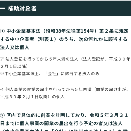
補助対象者
➀ 中小企業基本法（昭和38年法律第154号）第２条に規定
する中小企業者（別表１）のうち、次の何れかに該当する
法人又は個人
ア 法人登記を行ってから５年未満の法人（法人登記が、平成３０年
２月１日以降）
※中小企業基本法上、「会社」に該当する法人のみ
イ 個人事業の開業の届出を行ってから５年未満（開業の届け出が、
平成３０年２月１日以降）の個人
➁ 区内で具体的に創業を計画しており、令和５年３月３１
日までに個人事業の開業の届出を行う予定の者又は法人