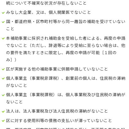
続について不確実な状況が存在しないこと
みなし大企業、又は、個人開業医でないこと
国・都道府県・区市町村等から同一趣旨の補助を受けていない
こと
本補助事業に採択され補助金を受給した者による、再度の申請
でないこと（ただし、辞退等により受給に至らない場合は、他
の要件を満たすときに限定し、再度の申請が可能［１回の
み］）
区が実施する他の補助事業に併願申請していないこと
個人事業主（事業税非課税）、創業前の個人は、住民税の滞納
がないこと
個人事業主（事業税課税）は、個人事業税及び住民税の滞納が
ないこと
法人は、法人事業税及び法人住民税の滞納がないこと
区に対する使用料等の債務の支払いが滞っていないこと