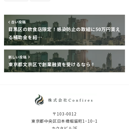
古い投稿
目黒区の飲食店限定！感染防止の取組に50万円貰え
る補助金を紹…
新しい投稿
東京都文京区で創業融資を受けるなら！
〒103-0012
東京都中央区日本橋堀留町1−10−1
カクタビル2F