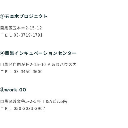
③五本木プロジェクト
目黒区五本木2-15-12
ＴＥＬ 03-3719-1791
④目黒インキュベーションセンター
目黒区自由が丘2-15-10 Ａ＆Ｄハウス内
ＴＥＬ 03-3450-3600
⑤
work.GO
⽬黒区碑文谷5-2-5号 T＆Aビル5階
ＴＥＬ 050-3033-3907