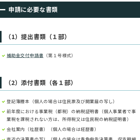
申請に必要な書類
（1）提出書類（１部）
補助金交付申請書
（第１号様式）
（2）添付書類（各１部）
登記簿謄本（個人の場合は住民票及び開業届の写し）
前年度における事業税（都税）の納税証明書（個人事業者で事
業税を課税されない方は、所得税又は住民税の納税証明書）
会社案内（社歴書）（個人の場合は経歴書）
直近の決算書の写し（個人の場合は青色申告決算書、収支明細