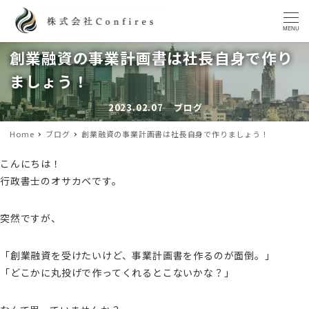
MENU
創業融資の事業計画書は社長自身で作り
ましょう！
2023.02.07
ブログ
投稿日
カテゴリー
Home
ブログ
創業融資の事業計画書は社長自身で作りましょう！
こんにちは！
行政書士のオサカベです。
突然ですが、
「創業融資を受けたいけど、事業計画書を作るのが面倒。」
「どこかに丸投げで作ってくれるとこないかな？」