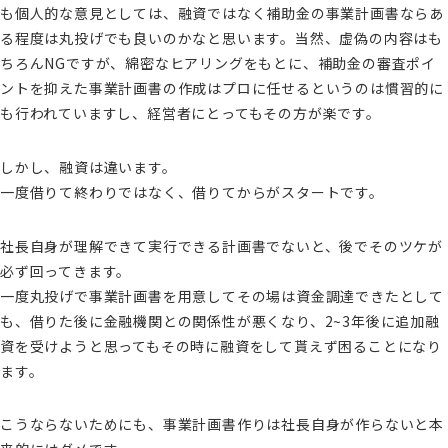
も個人的な意見としては、融資ではなく補助金の事業計画書ならあ
る程度は丸投げでも良いのかなと思います。当然、虚偽の内容はも
ちろんNGですが、綿密なヒアリングをもとに、補助金の審査ポイ
ントを抑えた事業計画書の作成はプロに任せるというのは慣習的に
も行われていますし、経営者にとってもその方が楽です。
しかし、融資は違います。
一度借りて終わりではなく、借りてからがスタートです。
社長自身が理解できて実行できる計画書でないと、後でそのツケが
必ず回ってきます。
一度丸投げで事業計画書を用意してその場は資金調達できたとして
も、借りた後に金融機関との関係性が悪くなり、2~3年後に追加融
資を受けようと思ってもその時に融資をして貰えず困ることになり
ます。
こうならないためにも、事業計画書作りは社長自身が作らないと本