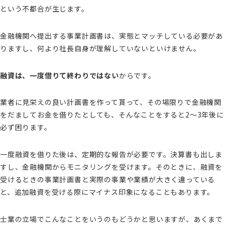
という不都合が生じます。
金融機関へ提出する事業計画書は、実態とマッチしている必要があ
りますし、何より社長自身が理解していないといけません。
融資は、一度借りて終わりではない
からです。
業者に見栄えの良い計画書を作って貰って、その場限りで金融機関
をだましてお金を借りたとしても、そんなことをすると2～3年後に
必ず困ります。
一度融資を借りた後は、定期的な報告が必要です。決算書も出しま
すし、金融機関からモニタリングを受けます。そのときに、融資を
受けるときの事業計画書と実際の事業や業績が大きく違っている
と、追加融資を受ける際にマイナス印象になることもあります。
士業の立場でこんなことをいうのもどうかと思いますが、あくまで