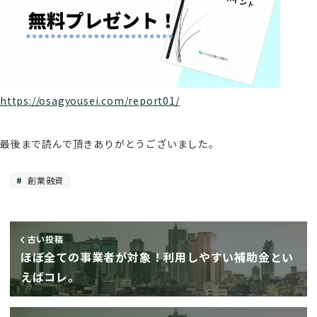
https://osagyousei.com/report01/
最後まで読んで頂きありがとうございました。
創業融資
古い投稿
ほぼ全ての事業者が対象！利用しやすい補助金とい
えばコレ。