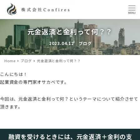
MENU
元金返済と金利って何？？
2023.04.12
ブログ
投稿日
カテゴリー
Home
ブログ
元金返済と金利って何？？
こんにちは！
起業資金の専門家オサカベです。
今回は、元金返済と金利って何？というテーマについて紹介させて
頂きます。
融資を受けるときには、元金返済＋金利の支