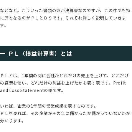
などなど。こういった書類の束が決算書なのですが、この中でも特
に肝となるのがＰＬとＢＳです。それぞれ詳しく説明していきま
す。
ＰＬ（損益計算書）とは
ＰＬとは、1年間の間に会社がどれだけの売上を上げて、どれだけ
の経費を使い、どれだけの利益を上げたかを表す表です。Profit
and Loss Statementの略です。
いわば、企業の1年間の営業成績を表すものです。
ＰＬを見れば、その企業がその年に儲かったか儲かっていないかが
分かります。