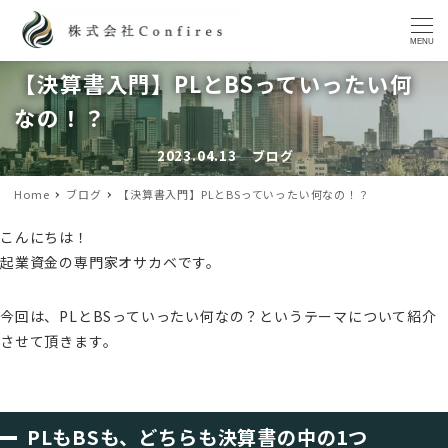
MENU
【決算書入門】PLとBSっていったい何
なの！？
2023.04.13
ブログ
投稿日
カテゴリー
Home
ブログ
【決算書入門】PLとBSっていったい何なの！？
こんにちは！
起業資金の専門家オサカベです。
今回は、PLとBSっていったい何なの？というテーマについて紹介
させて頂きます。
PLもBSも、どちらも決算書の中の1つ