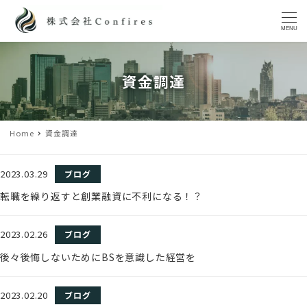
MENU
資金調達
Home
資金調達
2023.03.29
ブログ
転職を繰り返すと創業融資に不利になる！？
2023.02.26
ブログ
後々後悔しないためにBSを意識した経営を
2023.02.20
ブログ