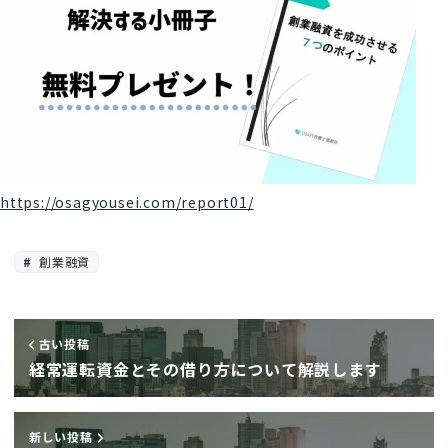
https://osagyousei.com/report01/
創業融資
古い投稿
経常運転資金とその借り方について解説します
新しい投稿