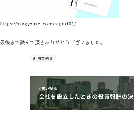
https://osagyousei.com/report01/
最後まで読んで頂きありがとうございました。
創業融資
古い投稿
会社を設立したときの役員報酬の決