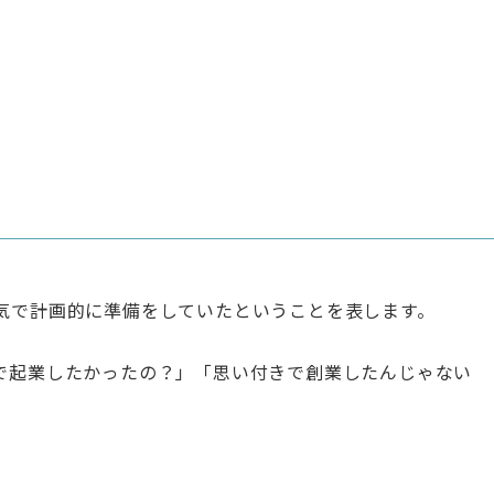
気で計画的に準備をしていたということを表します。
で起業したかったの？」「思い付きで創業したんじゃない