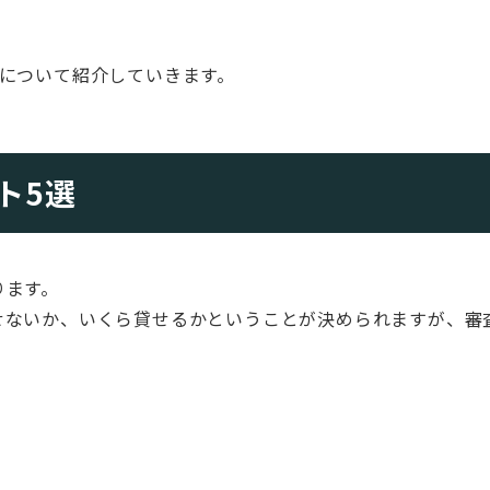
について紹介していきます。
ト5選
ります。
せないか、いくら貸せるかということが決められますが、審