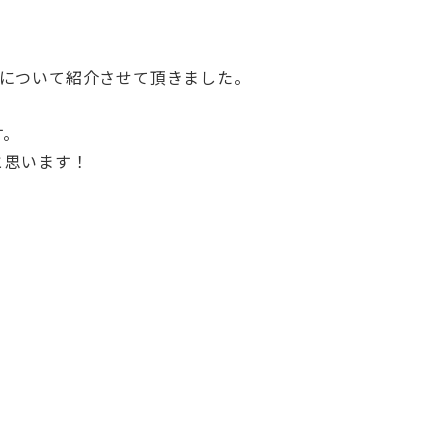
マについて紹介させて頂きました。
す。
と思います！