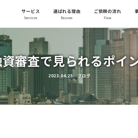
サービス
選ばれる理由
ご依頼の流れ
Services
Reason
Flow
融資審査で見られるポイン
2023.04.25
ブログ
投稿日
カテゴリー