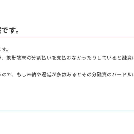
報です。
ます。
り、携帯端末の分割払いを支払わなかったりしていると融資
るので、もし未納や遅延が多数あるとその分融資のハードル