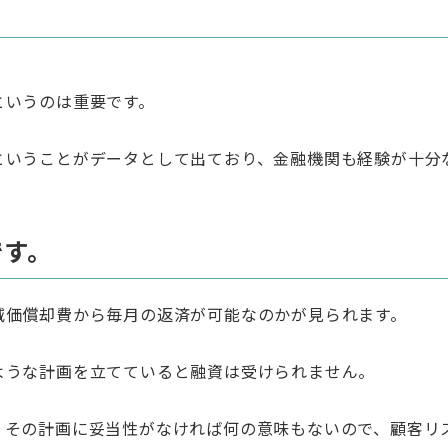
というのは重要です。
ということがデータとして出ており、金融機関も経験が十分
です。
減価償却費から毎月の返済が可能なのかが見られます。
ような計画を立てていると融資は受けられません。
、その計画に妥当性がなければ何の意味もないので、顧客リ