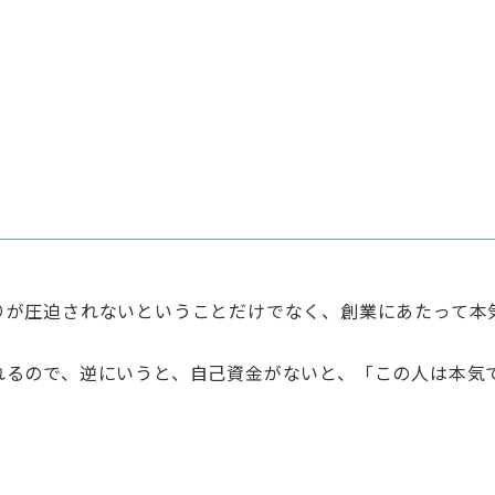
りが圧迫されないということだけでなく、創業にあたって本
れるので、逆にいうと、自己資金がないと、「この人は本気