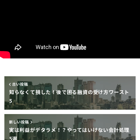
古い投稿
知らなくて損した！後で困る融資の受け方ワースト
5
新しい投稿
実は利益がデタラメ！？やってはいけない会計処理
5選