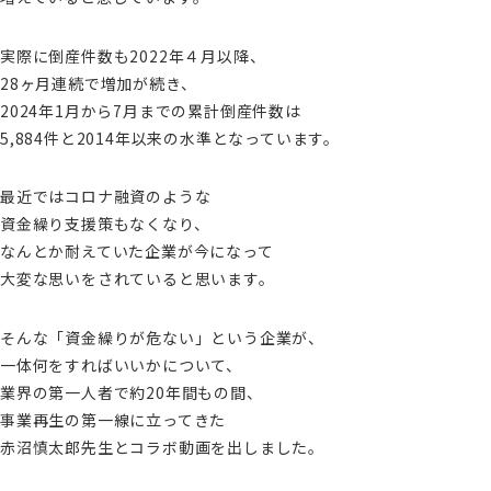
実際に倒産件数も2022年４月以降、
28ヶ月連続で増加が続き、
2024年1月から7月までの累計倒産件数は
5,884件と2014年以来の水準となっています。
最近ではコロナ融資のような
資金繰り支援策もなくなり、
なんとか耐えていた企業が今になって
大変な思いをされていると思います。
そんな「資金繰りが危ない」という企業が、
一体何をすればいいかについて、
業界の第一人者で約20年間もの間、
事業再生の第一線に立ってきた
赤沼慎太郎先生とコラボ動画を出しました。