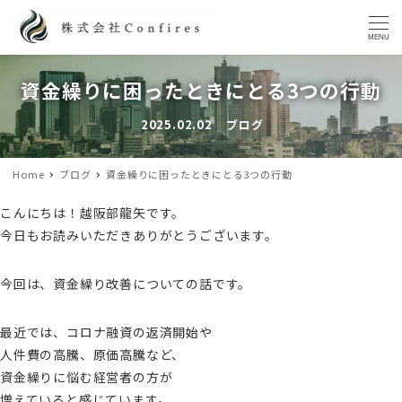
MENU
資金繰りに困ったときにとる3つの行動
2025.02.02
ブログ
投稿日
カテゴリー
Home
ブログ
資金繰りに困ったときにとる3つの行動
こんにちは！越阪部龍矢です。
今日もお読みいただきありがとうございます。
今回は、資金繰り改善についての話です。
最近では、コロナ融資の返済開始や
人件費の高騰、原価高騰など、
資金繰りに悩む経営者の方が
増えていると感じています。